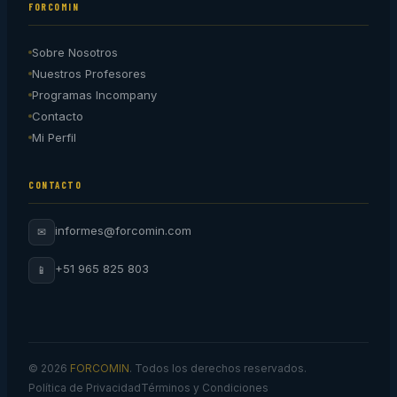
FORCOMIN
Sobre Nosotros
Nuestros Profesores
Programas Incompany
Contacto
Mi Perfil
CONTACTO
informes@forcomin.com
✉
+51 965 825 803
📱
© 2026
FORCOMIN
. Todos los derechos reservados.
Política de Privacidad
Términos y Condiciones