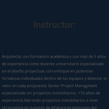
Instructor:
Arquitecta, con formación académica y con más de 5 años
de experiencia como docente universitario especializado
en el diseño proyectual, con enfoque en potenciar
fortalezas individuales dentro de los equipos y detectar el
valor en cada propuesta. Senior Project Managment
especializado en proyectos inmobiliarios, +10 años de
experiencia liderando proyectos inmobiliarios a nivel
corporativo en puestos de jefatura en empresas del