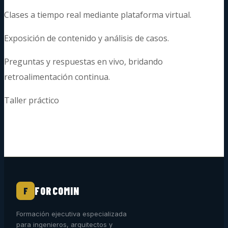
Clases a tiempo real mediante plataforma virtual.
Exposición de contenido y análisis de casos.
Preguntas y respuestas en vivo, bridando
retroalimentación continua.
Taller práctico
FORCOMIN
F
Formación ejecutiva especializada
para ingenieros, arquitectos y