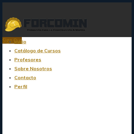
Sign Out
Inicio
Catálogo de Cursos
Profesores
Sobre Nosotros
Contacto
Perfil