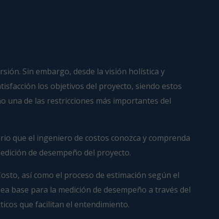
ión. Sin embargo, desde la visión holística y
isfacción los objetivos del proyecto, siendo estos
mo una de las restricciones más importantes del
sario que el ingeniero de costos conozca y comprenda
 medición de desempeño del proyecto.
 Costo, así como el proceso de estimación según el
ínea base para la medición de desempeño a través del
icos que facilitan el entendimiento.