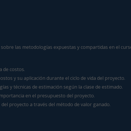
adas sobre las metodologías expuestas y compartidas en el cu
a de costos.
stos y su aplicación durante el ciclo de vida del proyecto.
ías y técnicas de estimación según la clase de estimado.
 importancia en el presupuesto del proyecto.
 del proyecto a través del método de valor ganado.