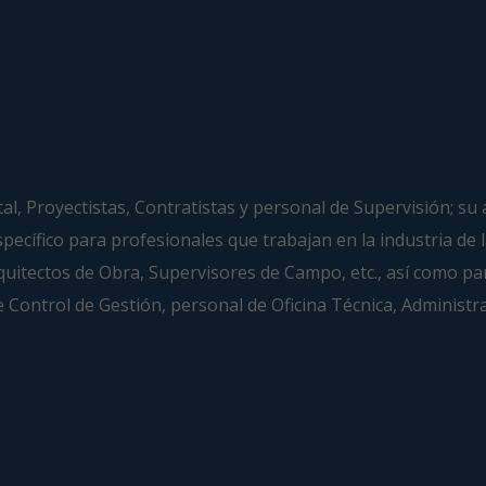
ital, Proyectistas, Contratistas y personal de Supervisión; s
specífico para profesionales que trabajan en la industria de 
quitectos de Obra, Supervisores de Campo, etc., así como pa
 de Control de Gestión, personal de Oficina Técnica, Administ