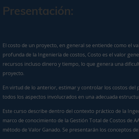
Presentación:
El costo de un proyecto, en general se entiende como el va
profunda de la Ingeniería de costos, Costo es el valor gene
recursos incluso dinero y tiempo, lo que genera una dificu
proyecto.
En virtud de lo anterior, estimar y controlar los costos d
todos los aspectos involucrados en una adecuada estructur
Este curso describe dentro del contexto práctico de la Ing
marco de conocimiento de la Gestión Total de Costos de AAC
método de Valor Ganado. Se presentarán los conceptos del á