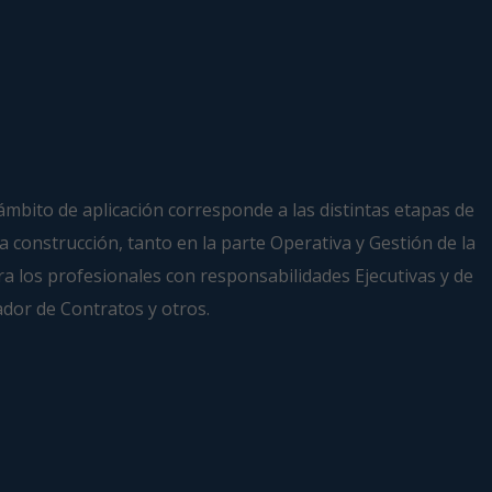
u ámbito de aplicación corresponde a las distintas etapas de
la construcción, tanto en la parte Operativa y Gestión de la
ra los profesionales con responsabilidades Ejecutivas y de
rador de Contratos y otros.