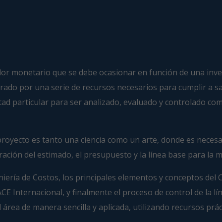
lor monetario que se debe ocasionar en función de una invers
rado por una serie de recursos necesarios para cumplir a sat
ltad particular para ser analizado, evaluado y controlado co
el proyecto es tanto una ciencia como un arte, donde es nece
ación del estimado, el presupuesto y la línea base para la
eniería de Costos, los principales elementos y conceptos del
E Internacional, y finalmente el proceso de control de la l
rea de manera sencilla y aplicada, utilizando recursos práct