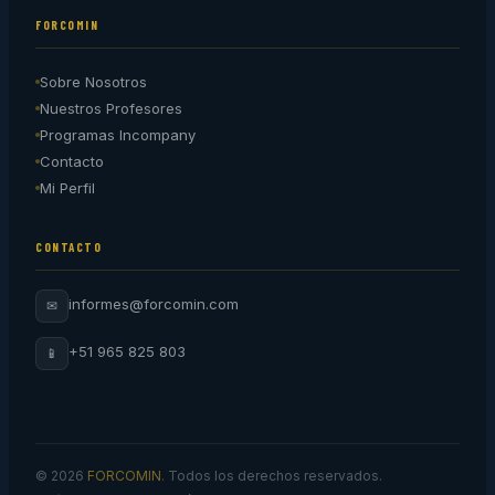
FORCOMIN
Sobre Nosotros
Nuestros Profesores
Programas Incompany
Contacto
Mi Perfil
CONTACTO
informes@forcomin.com
✉
+51 965 825 803
📱
© 2026
FORCOMIN
. Todos los derechos reservados.