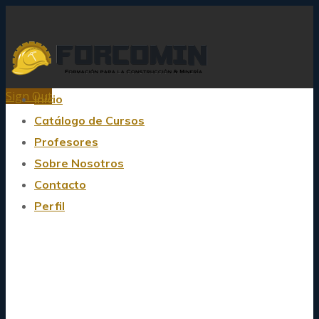
Sign Out
Inicio
Catálogo de Cursos
Profesores
Sobre Nosotros
Contacto
Perfil