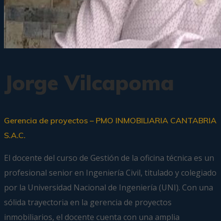
Jorge Vilcapoma
Gerencia de proyectos – PMO INMOBILIARIA CANTABRIA
S.A.C.
El docente del curso de Gestión de la oficina técnica es un
profesional senior en Ingeniería Civil, titulado y colegiado
por la Universidad Nacional de Ingeniería (UNI). Con una
sólida trayectoria en la gerencia de proyectos
inmobiliarios, el docente cuenta con una amplia